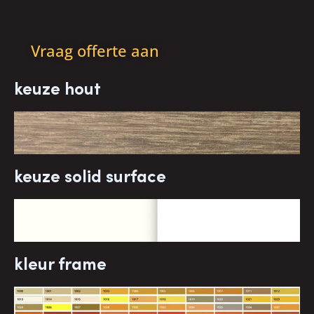
Vraag offerte aan
keuze hout
keuze solid surface
kleur frame