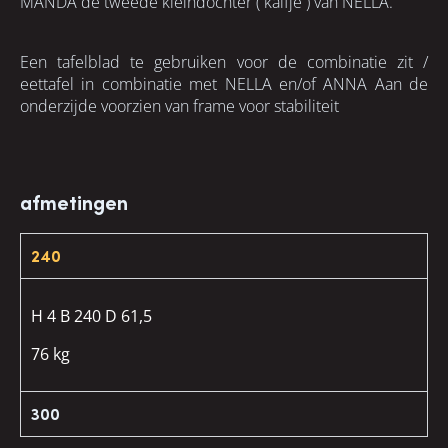
MANDA de tweede kleindochter ( kalfje ) van NELLA.
Een tafelblad te gebruiken voor de combinatie zit /
eettafel in combinatie met NELLA en/of ANNA Aan de
onderzijde voorzien van frame voor stabiliteit
afmetingen
240
H 4 B 240 D 61,5
76 kg
300