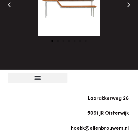
Laarakkerweg 26
5061 JR Oisterwijk
hoekk@ellenbrouwers.nl