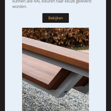
kunnen alle RAL kleuren naar keuze geleverd
worden.
Bekijken