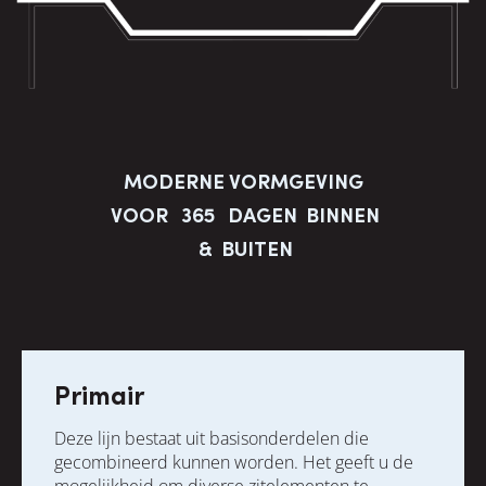
MODERNE VORMGEVING
VOOR 365 DAGEN BINNEN
& BUITEN
Primair
Deze lijn bestaat uit basisonderdelen die
gecombineerd kunnen worden. Het geeft u de