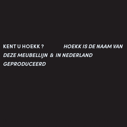
KENT U HOEKK ?
HOEKK IS DE NAAM VAN
DEZE MEUBELLIJN & IN NEDERLAND
GEPRODUCEERD
De duurzame frames hebben een thermische verzinkte
behandeling gehad. Op verzoek kunne alle RAL kleuren naar