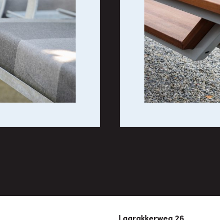
Laarakkerweg 26