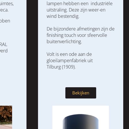
uimtes,
lampen hebben een industriële
reca.
uitstraling. Deze zijn weer-en
wind bestendig.
ebben
De bijzondere afmetingen zijn de
finishing touch voor sfeervolle
buitenverlichting.
 RAL
verd
Volt is een ode aan de
gloeilampenfabriek uit
Tilburg (1909).
Bekijken