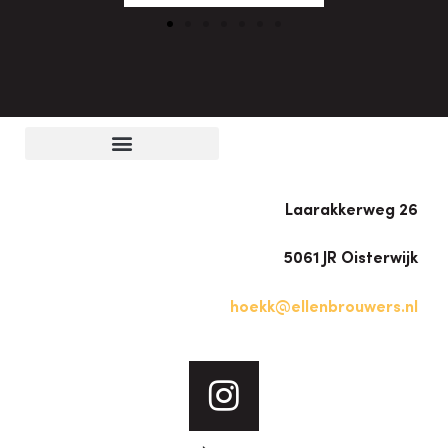
Laarakkerweg 26
5061 JR Oisterwijk
hoekk@ellenbrouwers.nl