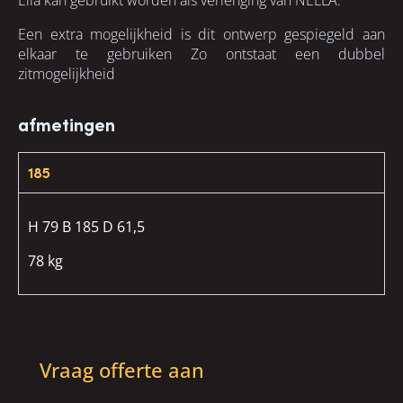
Een extra mogelijkheid is dit ontwerp gespiegeld aan
elkaar te gebruiken Zo ontstaat een dubbel
zitmogelijkheid
afmetingen
185
H 79 B 185 D 61,5
78 kg
Vraag offerte aan