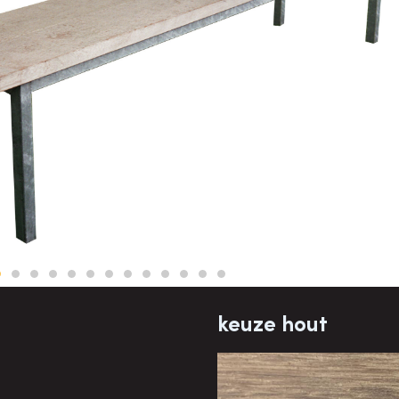
keuze hout