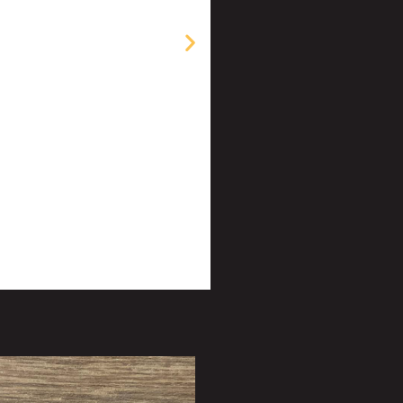
NELLA