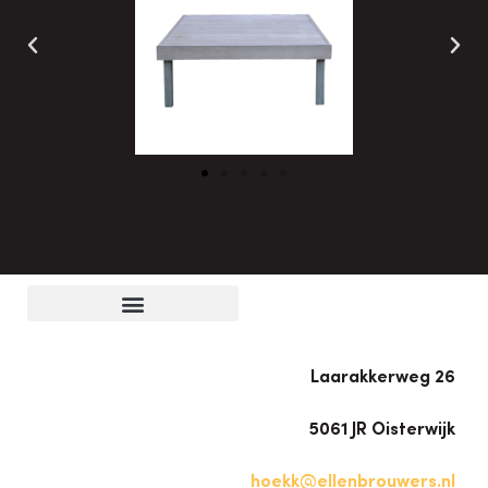
Laarakkerweg 26
5061 JR Oisterwijk
hoekk@ellenbrouwers.nl