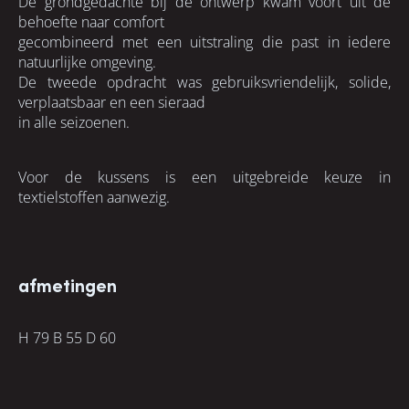
De grondgedachte bij de ontwerp kwam voort uit de
behoefte naar comfort
gecombineerd met een uitstraling die past in iedere
natuurlijke omgeving.
De tweede opdracht was gebruiksvriendelijk, solide,
verplaatsbaar en een sieraad
in alle seizoenen.
Voor de kussens is een uitgebreide keuze in
textielstoffen aanwezig.
afmetingen
H 79 B 55 D 60